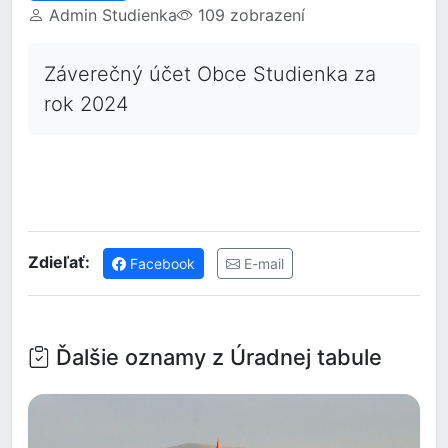
Admin Studienka
109 zobrazení
Záverečný účet Obce Studienka za
rok 2024
Zdieľať:
Facebook
E-mail
Ďalšie oznamy z Úradnej tabule