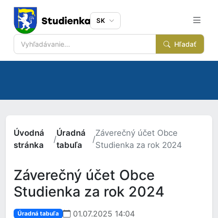
SK
Hľadať
Úvodná
Úradná
Záverečný účet Obce
/
/
stránka
tabuľa
Studienka za rok 2024
Záverečný účet Obce
Studienka za rok 2024
01.07.2025 14:04
Úradná tabuľa