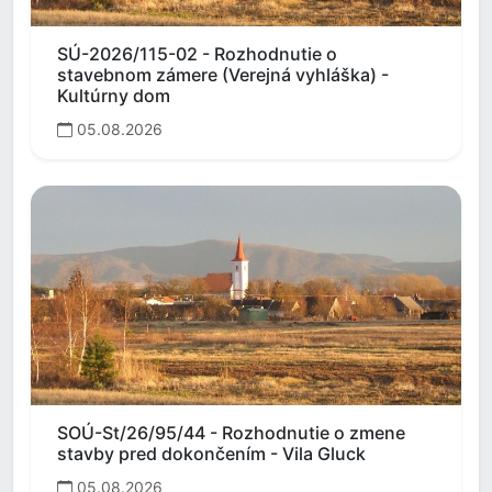
SÚ-2026/115-02 - Rozhodnutie o
stavebnom zámere (Verejná vyhláška) -
Kultúrny dom
05.08.2026
SOÚ-St/26/95/44 - Rozhodnutie o zmene
stavby pred dokončením - Vila Gluck
05.08.2026