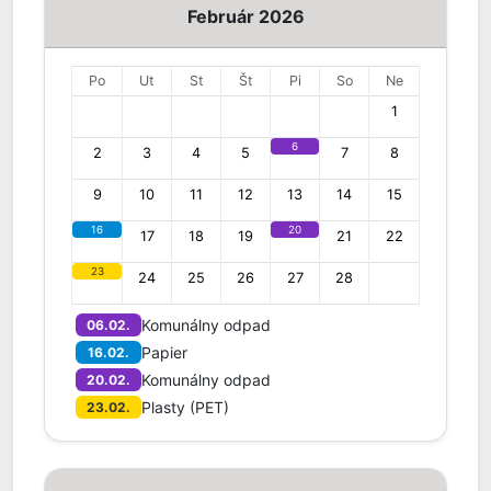
Február 2026
Po
Ut
St
Št
Pi
So
Ne
1
6
2
3
4
5
7
8
9
10
11
12
13
14
15
16
20
17
18
19
21
22
23
24
25
26
27
28
Komunálny odpad
06.02.
Papier
16.02.
Komunálny odpad
20.02.
Plasty (PET)
23.02.