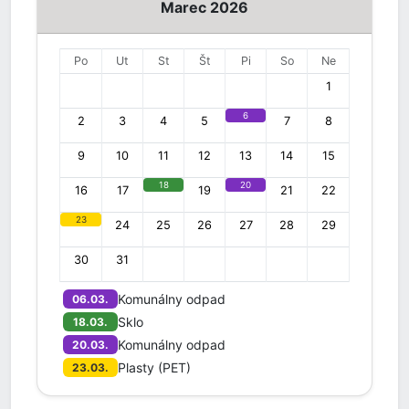
Marec 2026
Po
Ut
St
Št
Pi
So
Ne
1
6
2
3
4
5
7
8
9
10
11
12
13
14
15
18
20
16
17
19
21
22
23
24
25
26
27
28
29
30
31
Komunálny odpad
06.03.
Sklo
18.03.
Komunálny odpad
20.03.
Plasty (PET)
23.03.