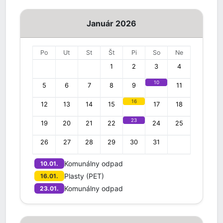
Január 2026
Po
Ut
St
Št
Pi
So
Ne
1
2
3
4
10
5
6
7
8
9
11
16
12
13
14
15
17
18
23
19
20
21
22
24
25
26
27
28
29
30
31
Komunálny odpad
10.01.
Plasty (PET)
16.01.
Komunálny odpad
23.01.