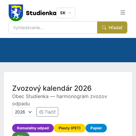
SK
Hľadať
Zvozový kalendár 2026
Obec Studienka — harmonogram zvozov
odpadu
Tlačiť
Komunálny odpad
Plasty (PET)
Papier