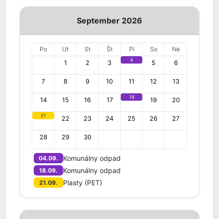
September 2026
Po
Ut
St
Št
Pi
So
Ne
4
1
2
3
5
6
7
8
9
10
11
12
13
18
14
15
16
17
19
20
21
22
23
24
25
26
27
28
29
30
Komunálny odpad
04.09.
Komunálny odpad
18.09.
Plasty (PET)
21.09.