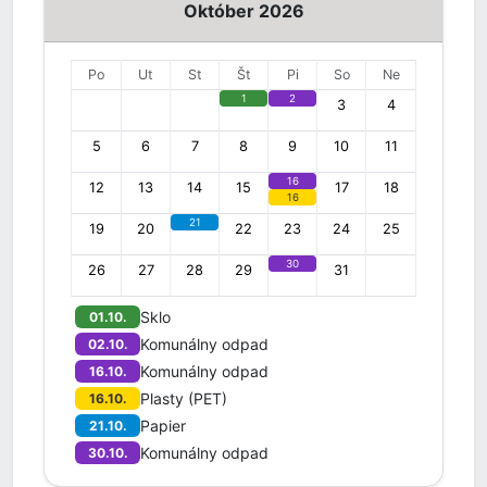
Október 2026
Po
Ut
St
Št
Pi
So
Ne
1
2
3
4
5
6
7
8
9
10
11
16
12
13
14
15
17
18
16
21
19
20
22
23
24
25
30
26
27
28
29
31
Sklo
01.10.
Komunálny odpad
02.10.
Komunálny odpad
16.10.
Plasty (PET)
16.10.
Papier
21.10.
Komunálny odpad
30.10.