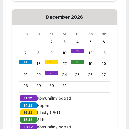
December 2026
Po
Ut
St
Št
Pi
So
Ne
1
2
3
4
5
6
11
7
8
9
10
12
13
14
16
18
15
17
19
20
23
21
22
24
25
26
27
28
29
30
31
Komunálny odpad
11.12.
Papier
14.12.
Plasty (PET)
16.12.
Sklo
18.12.
Komunálny odpad
23.12.