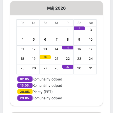
Máj 2026
Po
Ut
St
Št
Pi
So
Ne
2
1
3
4
5
6
7
8
9
10
15
11
12
13
14
16
17
20
18
19
21
22
23
24
29
25
26
27
28
30
31
Komunálny odpad
02.05.
Komunálny odpad
15.05.
Plasty (PET)
20.05.
Komunálny odpad
29.05.