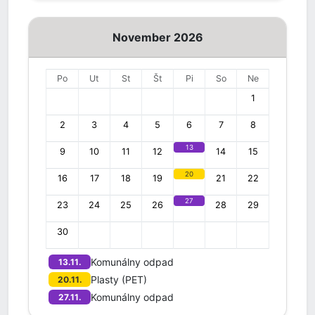
November 2026
Po
Ut
St
Št
Pi
So
Ne
1
2
3
4
5
6
7
8
13
9
10
11
12
14
15
20
16
17
18
19
21
22
27
23
24
25
26
28
29
30
Komunálny odpad
13.11.
Plasty (PET)
20.11.
Komunálny odpad
27.11.