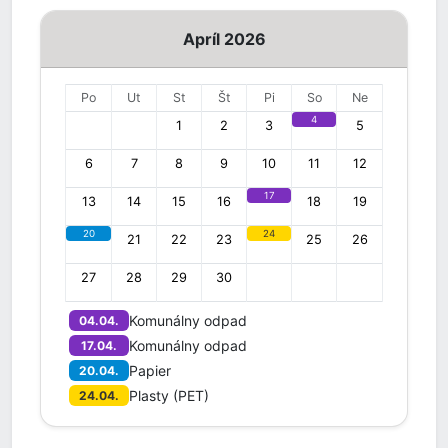
Apríl 2026
Po
Ut
St
Št
Pi
So
Ne
4
1
2
3
5
6
7
8
9
10
11
12
17
13
14
15
16
18
19
20
24
21
22
23
25
26
27
28
29
30
Komunálny odpad
04.04.
Komunálny odpad
17.04.
Papier
20.04.
Plasty (PET)
24.04.