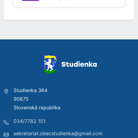
Studienka 364
90875
Slovenská republika
034/7782 151
sekretariat.obecstudienka@gmail.com