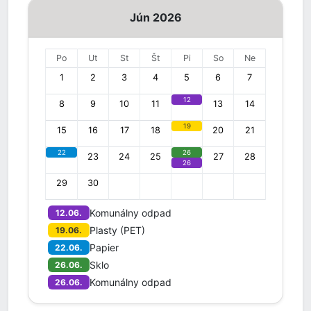
Jún 2026
Po
Ut
St
Št
Pi
So
Ne
1
2
3
4
5
6
7
12
8
9
10
11
13
14
19
15
16
17
18
20
21
22
26
23
24
25
27
28
26
29
30
Komunálny odpad
12.06.
Plasty (PET)
19.06.
Papier
22.06.
Sklo
26.06.
Komunálny odpad
26.06.