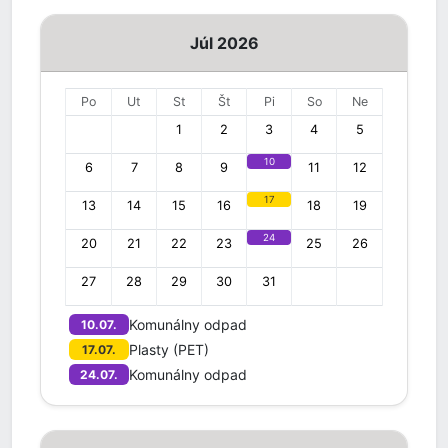
Júl 2026
Po
Ut
St
Št
Pi
So
Ne
1
2
3
4
5
10
6
7
8
9
11
12
17
13
14
15
16
18
19
24
20
21
22
23
25
26
27
28
29
30
31
Komunálny odpad
10.07.
Plasty (PET)
17.07.
Komunálny odpad
24.07.