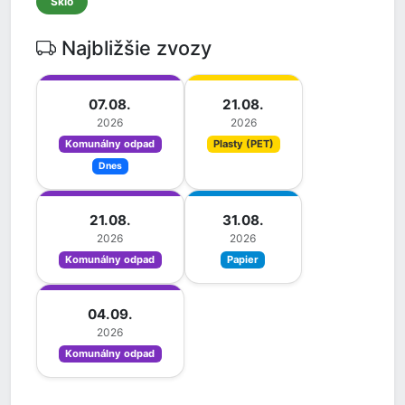
Sklo
Najbližšie zvozy
07.08.
21.08.
2026
2026
Komunálny odpad
Plasty (PET)
Dnes
21.08.
31.08.
2026
2026
Komunálny odpad
Papier
04.09.
2026
Komunálny odpad