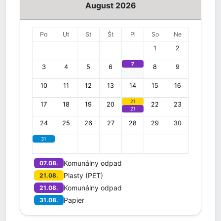
August 2026
Po
Ut
St
Št
Pi
So
Ne
1
2
7
3
4
5
6
8
9
10
11
12
13
14
15
16
21
17
18
19
20
22
23
21
24
25
26
27
28
29
30
31
Komunálny odpad
07.08.
Plasty (PET)
21.08.
Komunálny odpad
21.08.
Papier
31.08.