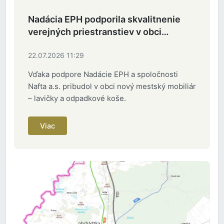
Nadácia EPH podporila skvalitnenie
verejných priestranstiev v obci
Studienka
22.07.2026 11:29
Vďaka podpore Nadácie EPH a spoločnosti
Nafta a.s. pribudol v obci nový mestský mobiliár
– lavičky a odpadkové koše.
Viac