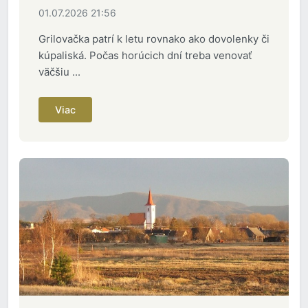
01.07.2026 21:56
Grilovačka patrí k letu rovnako ako dovolenky či
kúpaliská. Počas horúcich dní treba venovať
väčšiu ...
Viac