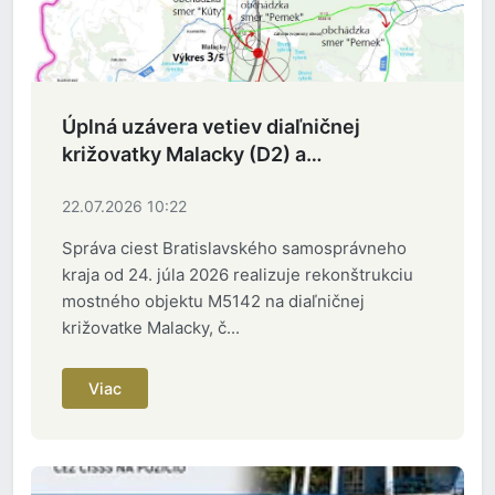
Úplná uzávera vetiev diaľničnej
križovatky Malacky (D2) a
rekonštrukcia mosta
22.07.2026 10:22
Správa ciest Bratislavského samosprávneho
kraja od 24. júla 2026 realizuje rekonštrukciu
mostného objektu M5142 na diaľničnej
križovatke Malacky, č...
Viac