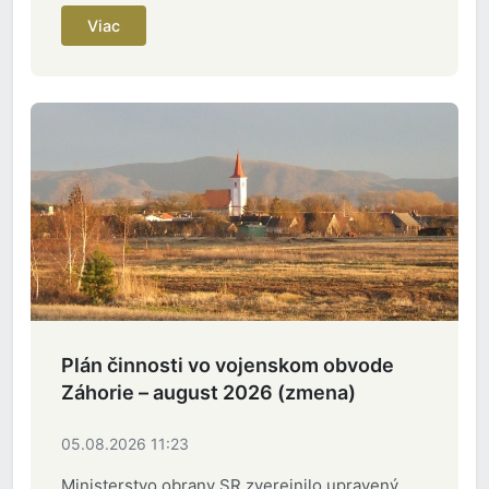
Viac
Plán činnosti vo vojenskom obvode
Záhorie – august 2026 (zmena)
05.08.2026 11:23
Ministerstvo obrany SR zverejnilo upravený