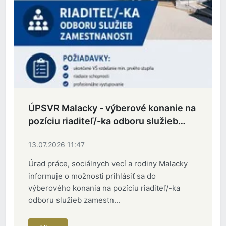
ÚPSVR Malacky - výberové konanie na
pozíciu riaditeľ/-ka odboru služieb
zamestnanosti
13.07.2026 11:47
Úrad práce, sociálnych vecí a rodiny Malacky
informuje o možnosti prihlásiť sa do
výberového konania na pozíciu riaditeľ/-ka
odboru služieb zamestn...