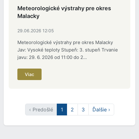
Meteorologické výstrahy pre okres
Malacky
29.06.2026 12:05
Meteorologické výstrahy pre okres Malacky
Jav: Vysoké teploty Stupeň: 3. stupeň Trvanie
javu: 29. 6. 2026 od 11:00 do 2...
Viac
‹ Predošlé
1
2
3
Ďalšie ›