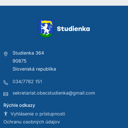
Studienka 364
90875
Slovenská republika
034/7782 151
sekretariat.obecstudienka@gmail.com
Rýchle odkazy
Vyhlásenie o prístupnosti
Ochranu osobných údajov