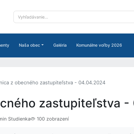
enty
Naša obec
Galéria
Komunálne voľby 2026
nica z obecného zastupiteľstva - 04.04.2024
ecného zastupiteľstva -
in Studienka
100 zobrazení