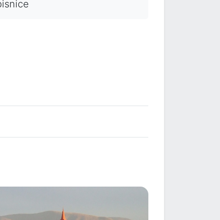
ápisnice