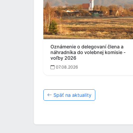
Oznámenie o delegovaní člena a
náhradníka do volebnej komisie -
voľby 2026
07.08.2026
Späť na aktuality