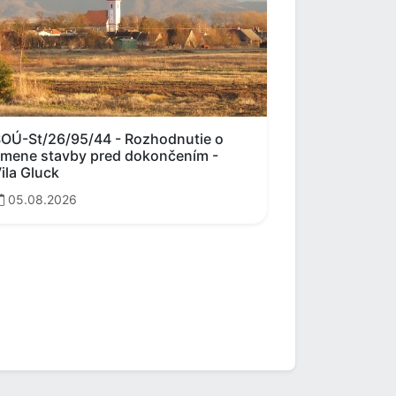
OÚ-St/26/95/44 - Rozhodnutie o
mene stavby pred dokončením -
ila Gluck
05.08.2026