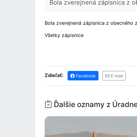
Bola zverejnená zápisnica z 
Bola zverejnená zápisnica z obecného z
Všetky zápisnice
Zdieľať:
Facebook
E-mail
Ďalšie oznamy z Úradne