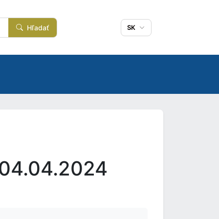
Hľadať
SK
 04.04.2024