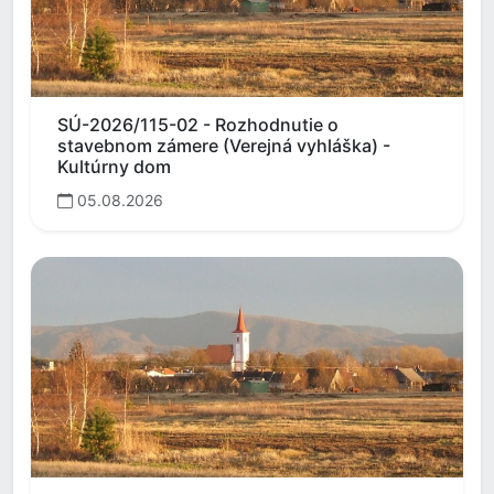
SÚ-2026/115-02 - Rozhodnutie o
stavebnom zámere (Verejná vyhláška) -
Kultúrny dom
05.08.2026