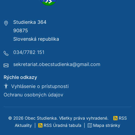
Studienka 364
90875
Slovenská republika
034/7782 151
sekretariat.obecstudienka@gmail.com
Rýchle odkazy
Vyhlásenie o prístupnosti
Ochranu osobných údajov
© 2026 Obec Studienka. Všetky práva vyhradené.
RSS
Aktuality
|
RSS Úradná tabuľa
|
Mapa stránky