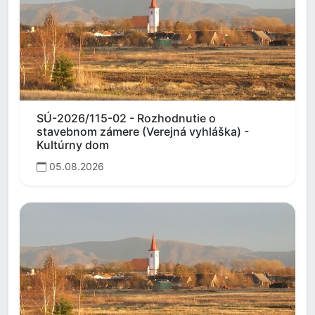
SÚ-2026/115-02 - Rozhodnutie o
stavebnom zámere (Verejná vyhláška) -
Kultúrny dom
05.08.2026