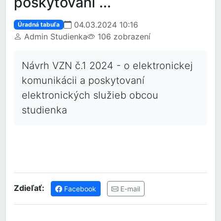
poskytovaní ...
04.03.2024 10:16
Úradná tabuľa
Admin Studienka
106 zobrazení
Návrh VZN č.1 2024 - o elektronickej
komunikácii a poskytovaní
elektronických služieb obcou
studienka
Zdieľať:
Facebook
E-mail