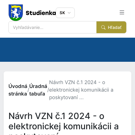
SK
Hľadať
Návrh VZN č.1 2024 - o
Úvodná
Úradná
/
/
elektronickej komunikácii a
stránka
tabuľa
poskytovaní ...
Návrh VZN č.1 2024 - o
elektronickej komunikácii a