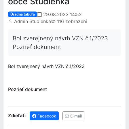
obce Studienka
29.08.2023 14:52
Úradná tabuľa
Admin Studienka
116 zobrazení
Bol zverejnený návrh VZN č.1/2023
Pozrieť dokument
Bol zverejnený návrh VZN č.1/2023
Pozrieť dokument
Zdieľať:
Facebook
E-mail