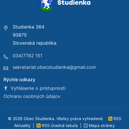
Studienka 364
90875
Slovenská republika
034/7782 151
sekretariat.obecstudienka@gmail.com
Rýchle odkazy
Vyhlásenie o prístupnosti
Ochranu osobných údajov
© 2026 Obec Studienka. Všetky práva vyhradené.
RSS
Aktuality
|
RSS Úradná tabuľa
|
Mapa stránky