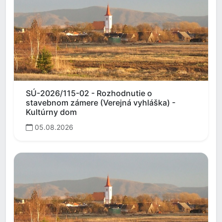
SÚ-2026/115-02 - Rozhodnutie o
stavebnom zámere (Verejná vyhláška) -
Kultúrny dom
05.08.2026