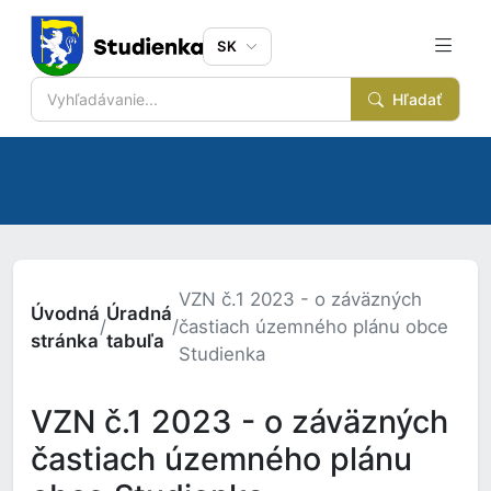
SK
Hľadať
VZN č.1 2023 - o záväzných
Úvodná
Úradná
/
/
častiach územného plánu obce
stránka
tabuľa
Studienka
VZN č.1 2023 - o záväzných
častiach územného plánu