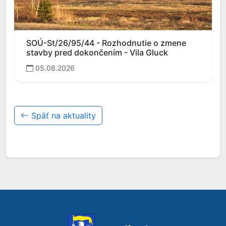
SOÚ-St/26/95/44 - Rozhodnutie o zmene
stavby pred dokončením - Vila Gluck
05.08.2026
Späť na aktuality