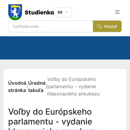
SK
Hľadať
Voľby do Európskeho
Úvodná
Úradná
/
/
parlamentu - vydanie
stránka
tabuľa
hlasovacieho preukazu
Voľby do Európskeho
parlamentu - vydanie