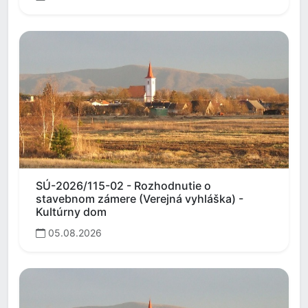
SÚ-2026/115-02 - Rozhodnutie o
stavebnom zámere (Verejná vyhláška) -
Kultúrny dom
05.08.2026