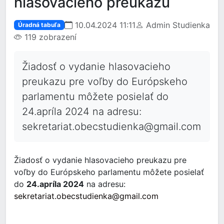
hlasovacieho preukazu
10.04.2024 11:11
Admin Studienka
Úradná tabuľa
119 zobrazení
Žiadosť o vydanie hlasovacieho
preukazu pre voľby do Európskeho
parlamentu môžete posielať do
24.apríla 2024 na adresu:
sekretariat.obecstudienka@gmail.com
Žiadosť o vydanie hlasovacieho preukazu pre
voľby do Európskeho parlamentu môžete posielať
do
24.apríla 2024
na adresu:
sekretariat.obecstudienka@gmail.com