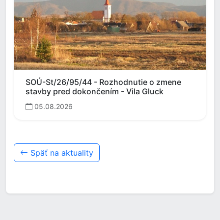
SOÚ-St/26/95/44 - Rozhodnutie o zmene
stavby pred dokončením - Vila Gluck
05.08.2026
Späť na aktuality