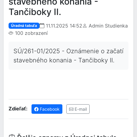
stavebného konania -
Tančiboky II.
11.11.2025 14:52
Admin Studienka
Úradná tabuľa
100 zobrazení
SÚ/261-01/2025 - Oznámenie o začatí
stavebného konania - Tančiboky II.
Zdieľať:
Facebook
E-mail