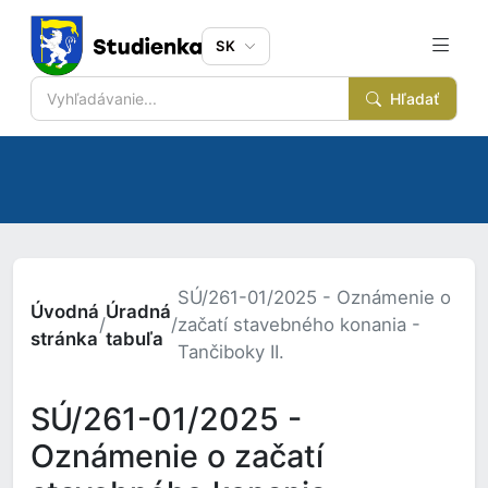
SK
Hľadať
SÚ/261-01/2025 - Oznámenie o
Úvodná
Úradná
/
/
začatí stavebného konania -
stránka
tabuľa
Tančiboky II.
SÚ/261-01/2025 -
Oznámenie o začatí