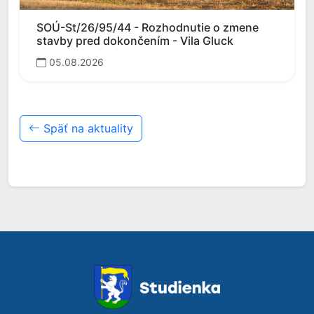
SOÚ-St/26/95/44 - Rozhodnutie o zmene
stavby pred dokončením - Vila Gluck
05.08.2026
Späť na aktuality