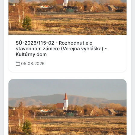
SÚ-2026/115-02 - Rozhodnutie o
stavebnom zámere (Verejná vyhláška) -
Kultúrny dom
05.08.2026