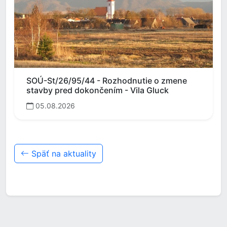
SOÚ-St/26/95/44 - Rozhodnutie o zmene
stavby pred dokončením - Vila Gluck
05.08.2026
Späť na aktuality