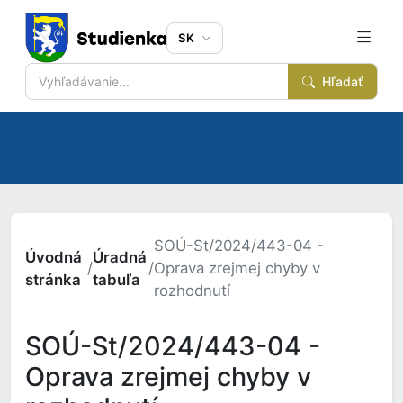
SK
Hľadať
SOÚ-St/2024/443-04 -
Úvodná
Úradná
/
/
Oprava zrejmej chyby v
stránka
tabuľa
rozhodnutí
SOÚ-St/2024/443-04 -
Oprava zrejmej chyby v