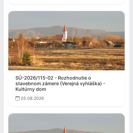
SÚ-2026/115-02 - Rozhodnutie o
stavebnom zámere (Verejná vyhláška) -
Kultúrny dom
05.08.2026