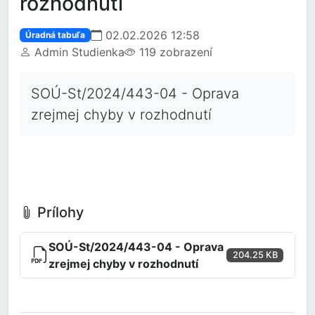
rozhodnutí
02.02.2026 12:58
Úradná tabuľa
Admin Studienka
119 zobrazení
SOÚ-St/2024/443-04 - Oprava
zrejmej chyby v rozhodnutí
Prílohy
SOÚ-St/2024/443-04 - Oprava
204.25 KB
zrejmej chyby v rozhodnutí