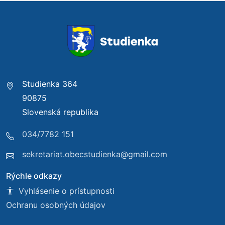
Studienka 364
90875
Slovenská republika
034/7782 151
sekretariat.obecstudienka@gmail.com
Rýchle odkazy
Vyhlásenie o prístupnosti
Ochranu osobných údajov