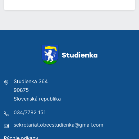
Studienka 364
90875
Slovenská republika
034/7782 151
sekretariat.obecstudienka@gmail.com
Rýchle odkazy