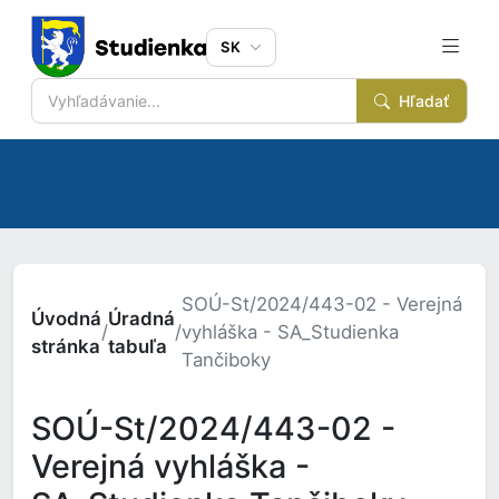
SK
Hľadať
SOÚ-St/2024/443-02 - Verejná
Úvodná
Úradná
/
/
vyhláška - SA_Studienka
stránka
tabuľa
Tančiboky
SOÚ-St/2024/443-02 -
Verejná vyhláška -