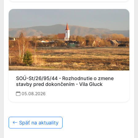
SOÚ-St/26/95/44 - Rozhodnutie o zmene
stavby pred dokončením - Vila Gluck
05.08.2026
Späť na aktuality