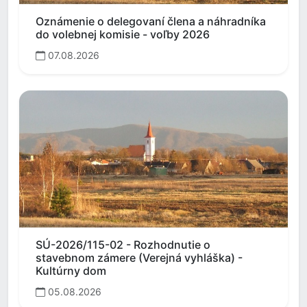
Oznámenie o delegovaní člena a náhradníka
do volebnej komisie - voľby 2026
07.08.2026
SÚ-2026/115-02 - Rozhodnutie o
stavebnom zámere (Verejná vyhláška) -
Kultúrny dom
05.08.2026