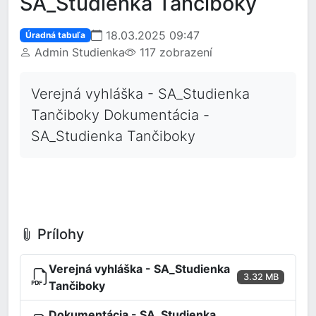
SA_Studienka Tančiboky
18.03.2025 09:47
Úradná tabuľa
Admin Studienka
117 zobrazení
Verejná vyhláška - SA_Studienka
Tančiboky Dokumentácia -
SA_Studienka Tančiboky
Prílohy
Verejná vyhláška - SA_Studienka
3.32 MB
Tančiboky
Dokumentácia - SA_Studienka