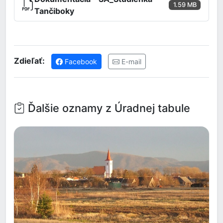
1.59 MB
Tančiboky
Zdieľať:
Facebook
E-mail
Ďalšie oznamy z Úradnej tabule