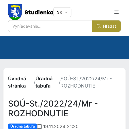
SK
Hľadať
Úvodná
Úradná
SOÚ-St./2022/24/Mr -
/
/
stránka
tabuľa
ROZHODNUTIE
SOÚ-St./2022/24/Mr -
ROZHODNUTIE
19.11.2024 21:20
Úradná tabuľa