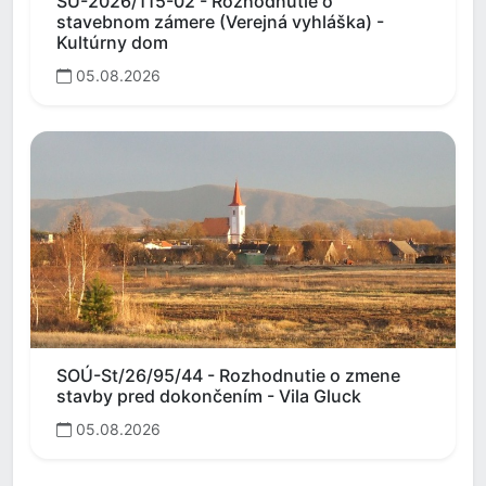
SÚ-2026/115-02 - Rozhodnutie o
stavebnom zámere (Verejná vyhláška) -
Kultúrny dom
05.08.2026
SOÚ-St/26/95/44 - Rozhodnutie o zmene
stavby pred dokončením - Vila Gluck
05.08.2026