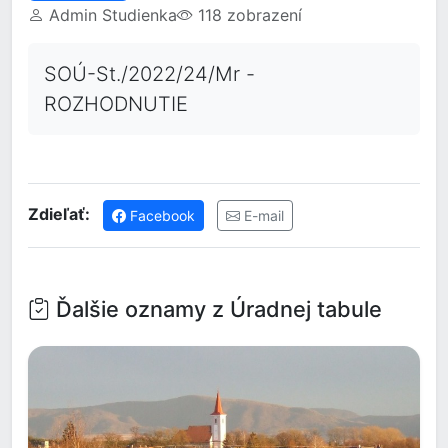
Admin Studienka
118 zobrazení
SOÚ-St./2022/24/Mr -
ROZHODNUTIE
Zdieľať:
Facebook
E-mail
Ďalšie oznamy z Úradnej tabule