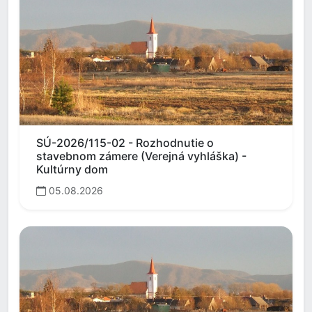
SÚ-2026/115-02 - Rozhodnutie o
stavebnom zámere (Verejná vyhláška) -
Kultúrny dom
05.08.2026