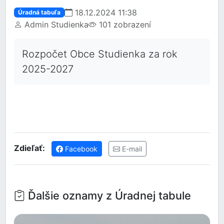
18.12.2024 11:38
Úradná tabuľa
Admin Studienka
101 zobrazení
Rozpočet Obce Studienka za rok
2025-2027
Zdieľať:
Facebook
E-mail
Ďalšie oznamy z Úradnej tabule