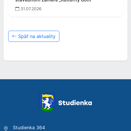
31.07.2026
Späť na aktuality
Studienka 364