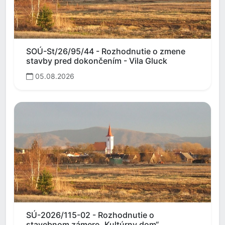
SOÚ-St/26/95/44 - Rozhodnutie o zmene
stavby pred dokončením - Vila Gluck
05.08.2026
SÚ-2026/115-02 - Rozhodnutie o
stavebnom zámere „Kultúrny dom“