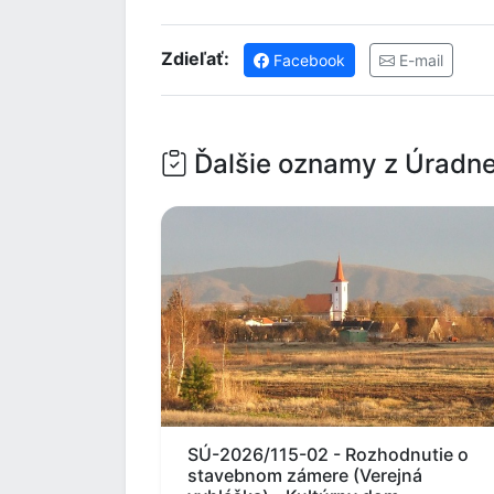
Zdieľať:
Facebook
E-mail
Ďalšie oznamy z Úradne
SÚ-2026/115-02 - Rozhodnutie o
stavebnom zámere (Verejná