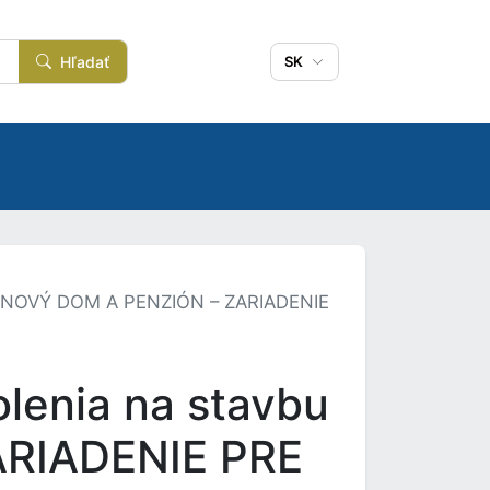
Hľadať
SK
TMÁNOVÝ DOM A PENZIÓN – ZARIADENIE
lenia na stavbu
RIADENIE PRE