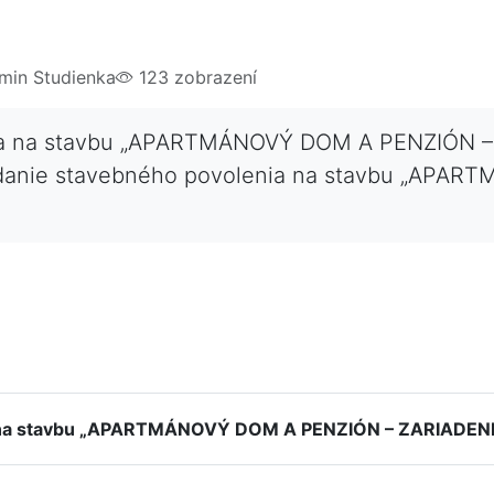
in Studienka
123 zobrazení
ia na stavbu „APARTMÁNOVÝ DOM A PENZIÓN 
danie stavebného povolenia na stavbu „APA
a na stavbu „APARTMÁNOVÝ DOM A PENZIÓN – ZARIADEN