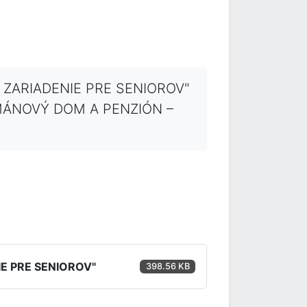
– ZARIADENIE PRE SENIOROV"
RTMÁNOVÝ DOM A PENZIÓN –
IE PRE SENIOROV"
398.56 KB