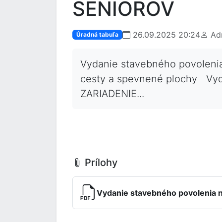
SENIOROV
26.09.2025 20:24
Adm
Úradná tabuľa
Vydanie stavebného povolen
cesty a spevnené plochy Vy
ZARIADENIE...
Prílohy
Vydanie stavebného povoleni