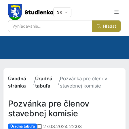
SK
Hľadať
Úvodná
Úradná
Pozvánka pre členov
/
/
stránka
tabuľa
stavebnej komisie
Pozvánka pre členov
stavebnej komisie
27.03.2024 22:03
Úradná tabuľa