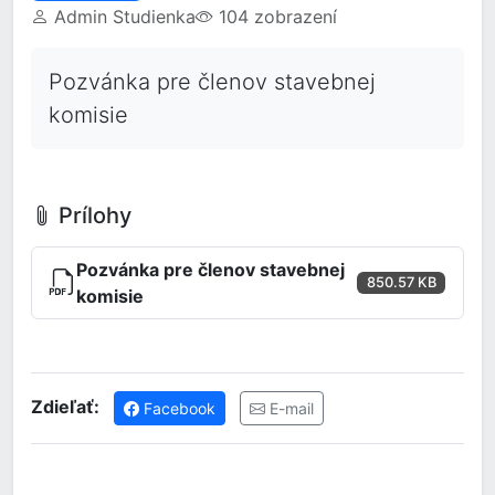
Admin Studienka
104 zobrazení
Pozvánka pre členov stavebnej
komisie
Prílohy
Pozvánka pre členov stavebnej
850.57 KB
komisie
Zdieľať:
Facebook
E-mail