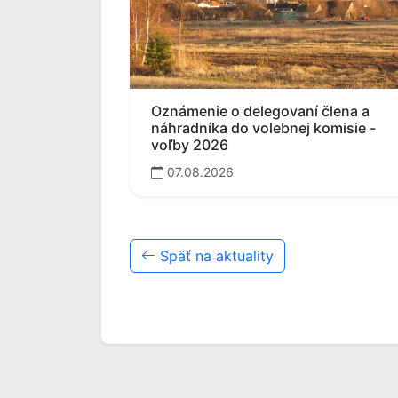
Oznámenie o delegovaní člena a
náhradníka do volebnej komisie -
voľby 2026
07.08.2026
Späť na aktuality