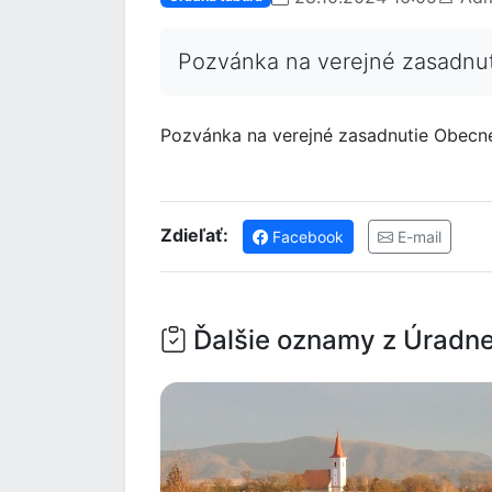
Pozvánka na verejné zasadnuti
Pozvánka na verejné zasadnutie Obecnéh
Zdieľať:
Facebook
E-mail
Ďalšie oznamy z Úradne