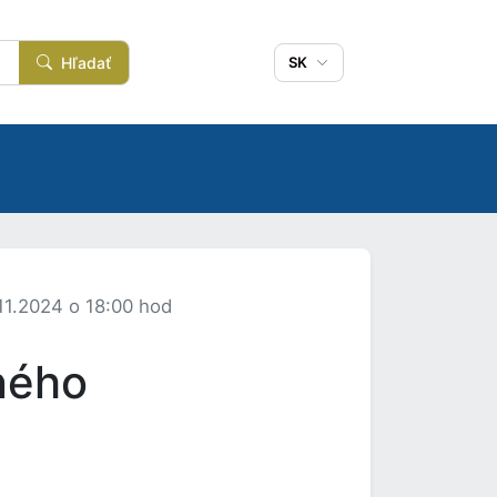
Hľadať
SK
11.2024 o 18:00 hod
ného