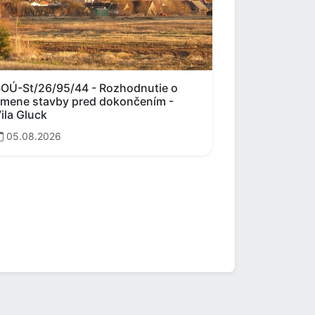
OÚ-St/26/95/44 - Rozhodnutie o
mene stavby pred dokončením -
ila Gluck
05.08.2026