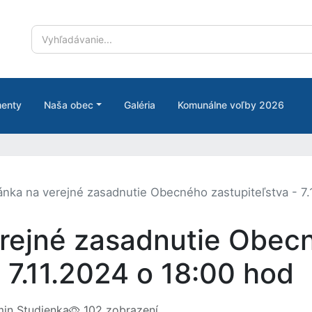
enty
Naša obec
Galéria
Komunálne voľby 2026
nka na verejné zasadnutie Obecného zastupiteľstva - 7.
rejné zasadnutie Obec
- 7.11.2024 o 18:00 hod
in Studienka
102 zobrazení