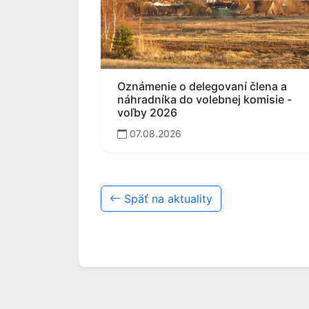
Oznámenie o delegovaní člena a
náhradníka do volebnej komisie -
voľby 2026
07.08.2026
Späť na aktuality