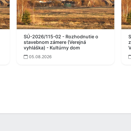
SÚ-2026/115-02 - Rozhodnutie o
S
stavebnom zámere (Verejná
z
vyhláška) - Kultúrny dom
V
05.08.2026