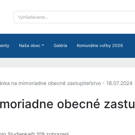
enty
Naša obec
Galéria
Komunálne voľby 2026
nka na mimoriadne obecné zastupiteľstvo - 18.07.2024
moriadne obecné zastup
in Studienka
109 zobrazení