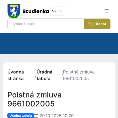
SK
Hľadať
Úvodná
Úradná
Poistná zmluva
/
/
stránka
tabuľa
9661002005
Poistná zmluva
9661002005
29.10.2025 10:29
Úradná tabuľa