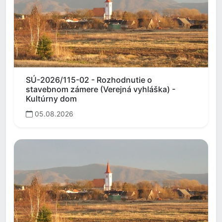
SÚ-2026/115-02 - Rozhodnutie o
stavebnom zámere (Verejná vyhláška) -
Kultúrny dom
05.08.2026