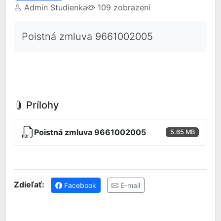
Admin Studienka
109 zobrazení
Poistná zmluva 9661002005
Prílohy
Poistná zmluva 9661002005
5.65 MB
Zdieľať:
Facebook
E-mail