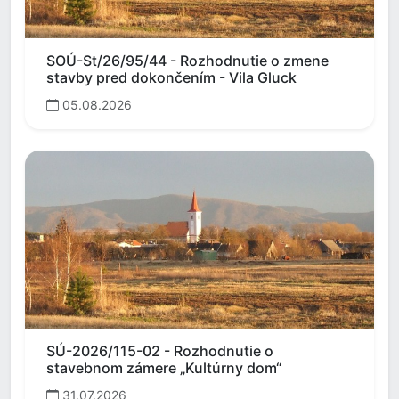
SOÚ-St/26/95/44 - Rozhodnutie o zmene
stavby pred dokončením - Vila Gluck
05.08.2026
SÚ-2026/115-02 - Rozhodnutie o
stavebnom zámere „Kultúrny dom“
31.07.2026