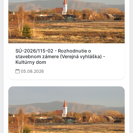
SÚ-2026/115-02 - Rozhodnutie o
stavebnom zámere (Verejná vyhláška) -
Kultúrny dom
05.08.2026