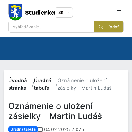
SK
Hľadať
Úvodná
Úradná
Oznámenie o uložení
/
/
stránka
tabuľa
zásielky - Martin Ludáš
Oznámenie o uložení
zásielky - Martin Ludáš
04.02.2025 20:25
Úradná tabuľa