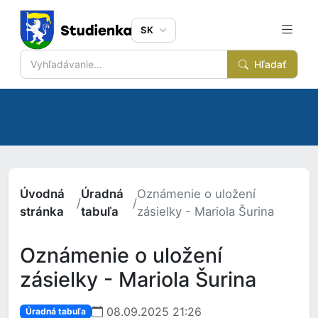
SK
Hľadať
Úvodná
Úradná
Oznámenie o uložení
/
/
stránka
tabuľa
zásielky - Mariola Šurina
Oznámenie o uložení
zásielky - Mariola Šurina
08.09.2025 21:26
Úradná tabuľa