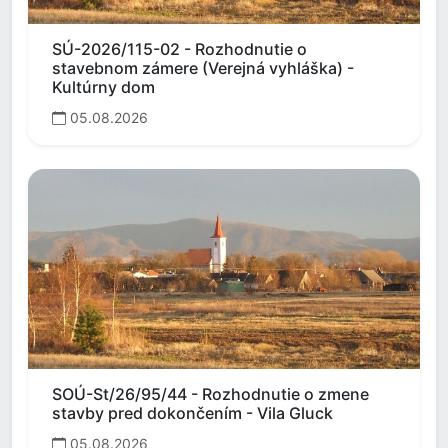
SÚ-2026/115-02 - Rozhodnutie o
stavebnom zámere (Verejná vyhláška) -
Kultúrny dom
05.08.2026
SOÚ-St/26/95/44 - Rozhodnutie o zmene
stavby pred dokončením - Vila Gluck
05.08.2026