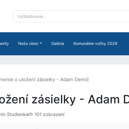
enty
Naša obec
Galéria
Komunálne voľby 2026
enie o uložení zásielky - Adam Demič
ožení zásielky - Adam 
in Studienka
101 zobrazení