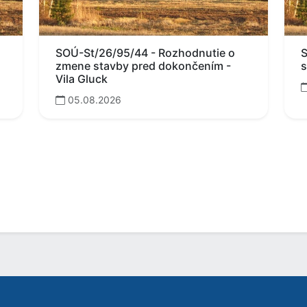
SOÚ-St/26/95/44 - Rozhodnutie o
S
zmene stavby pred dokončením -
s
Vila Gluck
05.08.2026