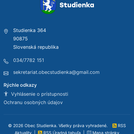
Studienka 364
90875
Slovenská republika
034/7782 151
sekretariat.obecstudienka@gmail.com
Rýchle odkazy
Vyhlásenie o prístupnosti
Ochranu osobných údajov
© 2026 Obec Studienka. Všetky práva vyhradené.
RSS
Aktuality
|
RSS Úradná tabuľa
|
Mapa stránky