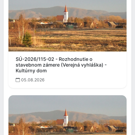
SÚ-2026/115-02 - Rozhodnutie o
stavebnom zámere (Verejná vyhláška) -
Kultúrny dom
05.08.2026