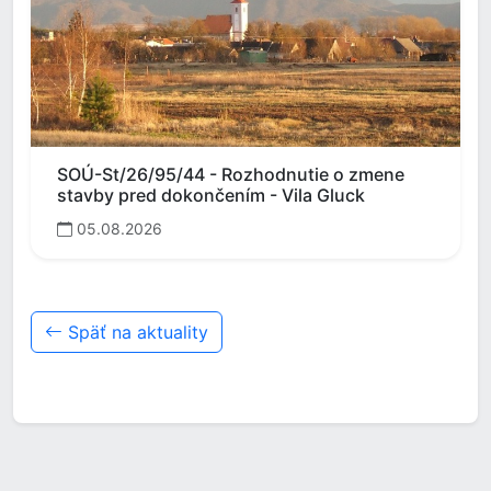
SOÚ-St/26/95/44 - Rozhodnutie o zmene
stavby pred dokončením - Vila Gluck
05.08.2026
Späť na aktuality