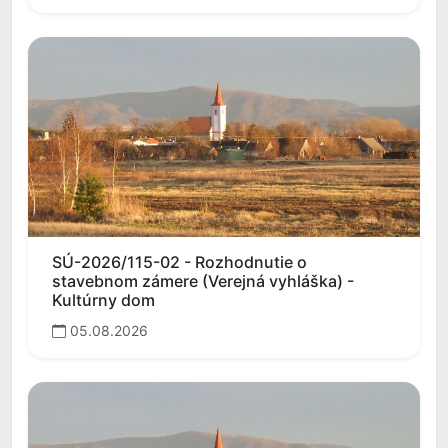
SÚ-2026/115-02 - Rozhodnutie o
stavebnom zámere (Verejná vyhláška) -
Kultúrny dom
05.08.2026