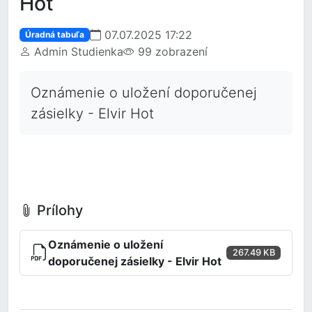
Hot
07.07.2025 17:22
Úradná tabuľa
Admin Studienka
99 zobrazení
Oznámenie o uložení doporučenej
zásielky - Elvir Hot
Prílohy
Oznámenie o uložení
267.49 KB
doporučenej zásielky - Elvir Hot