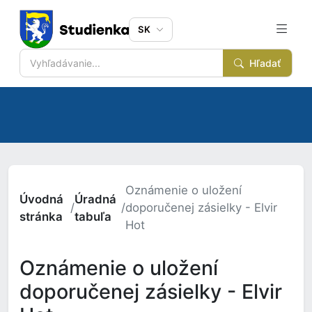
SK
Hľadať
Oznámenie o uložení
Úvodná
Úradná
/
/
doporučenej zásielky - Elvir
stránka
tabuľa
Hot
Oznámenie o uložení
doporučenej zásielky - Elvir