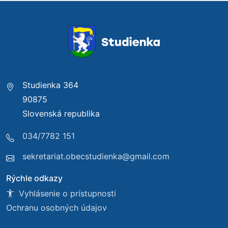
Studienka 364
90875
Slovenská republika
034/7782 151
sekretariat.obecstudienka@gmail.com
Rýchle odkazy
Vyhlásenie o prístupnosti
Ochranu osobných údajov