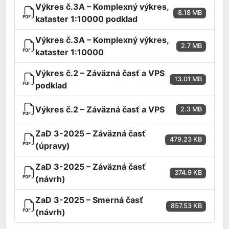
Výkres č.3A – Komplexný výkres,
8.18 MB
kataster 1:10000 podklad
Výkres č.3A – Komplexný výkres,
2.7 MB
kataster 1:10000
Výkres č.2 – Záväzná časť a VPS
13.01 MB
podklad
Výkres č.2 – Záväzná časť a VPS
2.3 MB
ZaD 3-2025 – Záväzná časť
479.23 KB
(úpravy)
ZaD 3-2025 – Záväzná časť
374.9 KB
(návrh)
ZaD 3-2025 – Smerná časť
857.53 KB
(návrh)