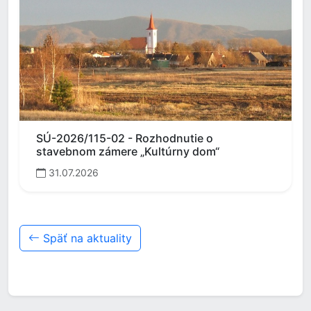
SÚ-2026/115-02 - Rozhodnutie o
stavebnom zámere „Kultúrny dom“
31.07.2026
Späť na aktuality