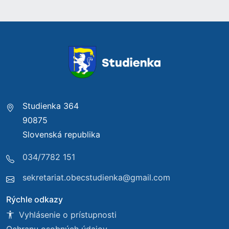
Studienka 364
90875
Slovenská republika
034/7782 151
sekretariat.obecstudienka@gmail.com
Rýchle odkazy
Vyhlásenie o prístupnosti