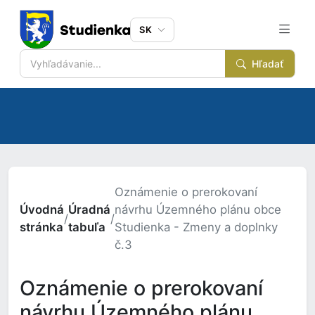
SK
Hľadať
Oznámenie o prerokovaní
Úvodná
Úradná
návrhu Územného plánu obce
/
/
stránka
tabuľa
Studienka - Zmeny a doplnky
č.3
Oznámenie o prerokovaní
návrhu Územného plánu