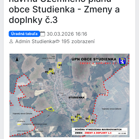
obce Studienka - Zmeny a
doplnky č.3
30.03.2026 16:16
Úradná tabuľa
Admin Studienka
195 zobrazení