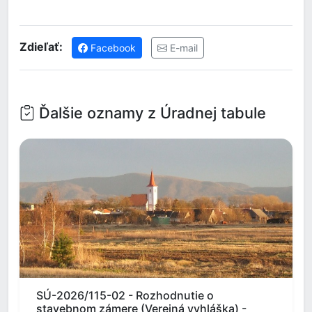
Zdieľať:
Facebook
E-mail
Ďalšie oznamy z Úradnej tabule
SÚ-2026/115-02 - Rozhodnutie o
stavebnom zámere (Verejná vyhláška) -