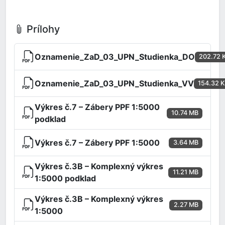
Prílohy
Oznamenie_ZaD_03_UPN_Studienka_DO
202.72 
Oznamenie_ZaD_03_UPN_Studienka_VV
154.32 
Výkres č.7 – Zábery PPF 1:5000
10.74 MB
podklad
Výkres č.7 – Zábery PPF 1:5000
3.64 MB
Výkres č.3B – Komplexný výkres
11.21 MB
1:5000 podklad
Výkres č.3B – Komplexný výkres
2.27 MB
1:5000