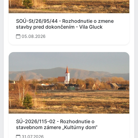
SOÚ-St/26/95/44 - Rozhodnutie o zmene
stavby pred dokončením - Vila Gluck
05.08.2026
SÚ-2026/115-02 - Rozhodnutie o
stavebnom zámere „Kultúrny dom“
31.07.2026