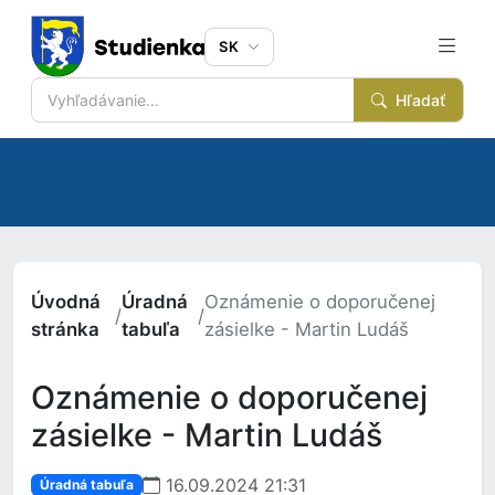
SK
Hľadať
Úvodná
Úradná
Oznámenie o doporučenej
/
/
stránka
tabuľa
zásielke - Martin Ludáš
Oznámenie o doporučenej
zásielke - Martin Ludáš
16.09.2024 21:31
Úradná tabuľa