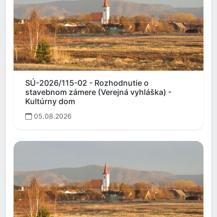
SÚ-2026/115-02 - Rozhodnutie o
stavebnom zámere (Verejná vyhláška) -
Kultúrny dom
05.08.2026