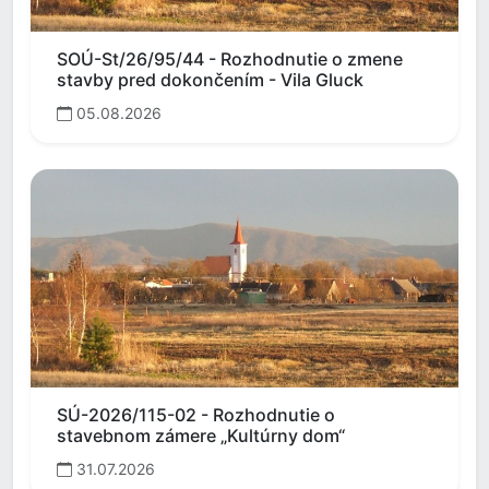
SOÚ-St/26/95/44 - Rozhodnutie o zmene
stavby pred dokončením - Vila Gluck
05.08.2026
SÚ-2026/115-02 - Rozhodnutie o
stavebnom zámere „Kultúrny dom“
31.07.2026