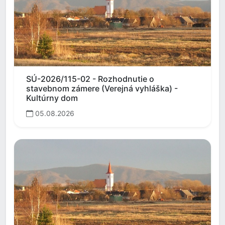
SÚ-2026/115-02 - Rozhodnutie o
stavebnom zámere (Verejná vyhláška) -
Kultúrny dom
05.08.2026