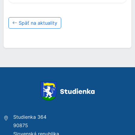
Späť na aktuality
Studienka 364
90875
Slovenská republika