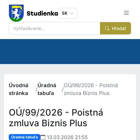
SK
Hľadať
Úvodná
Úradná
OÚ/99/2026 - Poistná
/
/
stránka
tabuľa
zmluva Biznis Plus
OÚ/99/2026 - Poistná
zmluva Biznis Plus
13.03.2026 21:55
Úradná tabuľa