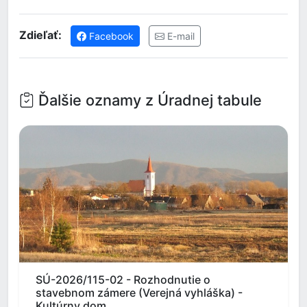
Zdieľať:
Facebook
E-mail
Ďalšie oznamy z Úradnej tabule
SÚ-2026/115-02 - Rozhodnutie o
stavebnom zámere (Verejná vyhláška) -
Kultúrny dom