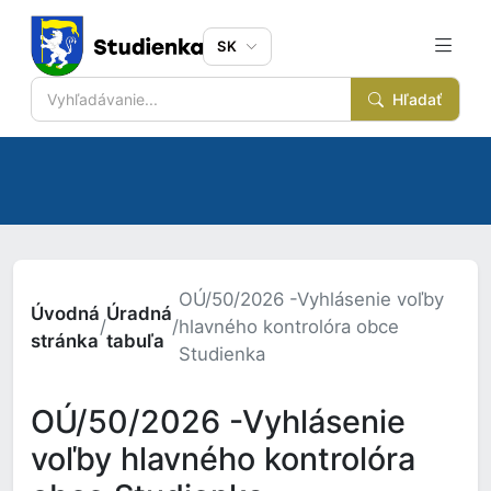
SK
Hľadať
OÚ/50/2026 -Vyhlásenie voľby
Úvodná
Úradná
/
/
hlavného kontrolóra obce
stránka
tabuľa
Studienka
OÚ/50/2026 -Vyhlásenie
voľby hlavného kontrolóra