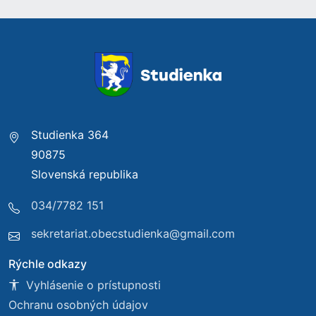
Studienka 364
90875
Slovenská republika
034/7782 151
sekretariat.obecstudienka@gmail.com
Rýchle odkazy
Vyhlásenie o prístupnosti
Ochranu osobných údajov