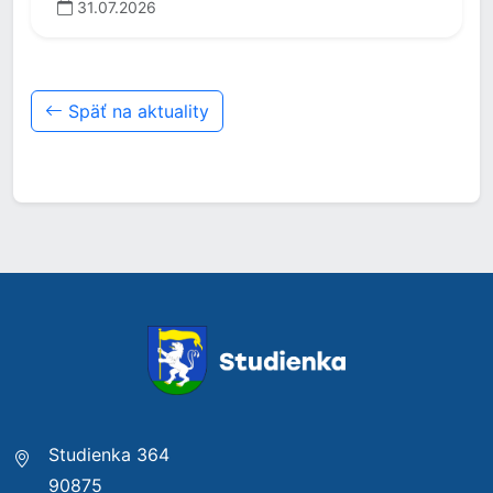
31.07.2026
Späť na aktuality
Studienka 364
90875