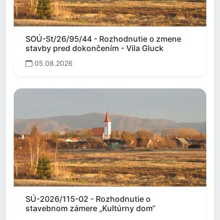
SOÚ-St/26/95/44 - Rozhodnutie o zmene
stavby pred dokončením - Vila Gluck
05.08.2026
SÚ-2026/115-02 - Rozhodnutie o
stavebnom zámere „Kultúrny dom“