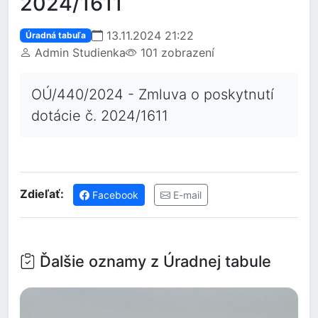
2024/1611
13.11.2024 21:22
Úradná tabuľa
Admin Studienka
101 zobrazení
OÚ/440/2024 - Zmluva o poskytnutí
dotácie č. 2024/1611
Zdieľať:
Facebook
E-mail
Ďalšie oznamy z Úradnej tabule