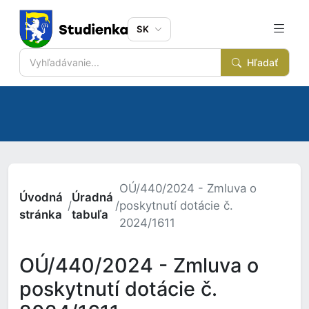
SK
Hľadať
OÚ/440/2024 - Zmluva o
Úvodná
Úradná
/
/
poskytnutí dotácie č.
stránka
tabuľa
2024/1611
OÚ/440/2024 - Zmluva o
poskytnutí dotácie č.