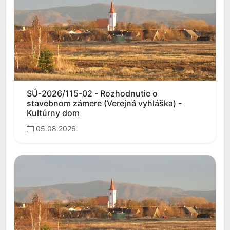
SÚ-2026/115-02 - Rozhodnutie o
stavebnom zámere (Verejná vyhláška) -
Kultúrny dom
05.08.2026