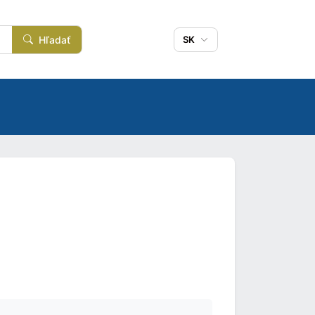
Hľadať
SK