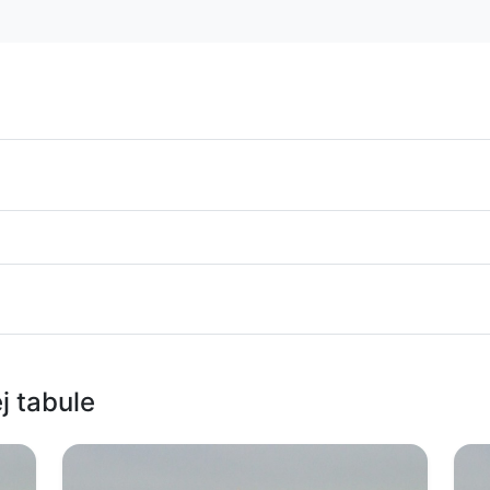
j tabule