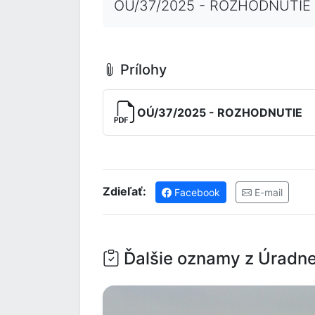
OÚ/37/2025 - ROZHODNUTIE
Prílohy
OÚ/37/2025 - ROZHODNUTIE
Zdieľať:
Facebook
E-mail
Ďalšie oznamy z Úradne