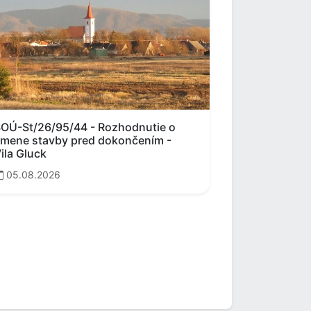
OÚ-St/26/95/44 - Rozhodnutie o
mene stavby pred dokončením -
ila Gluck
05.08.2026