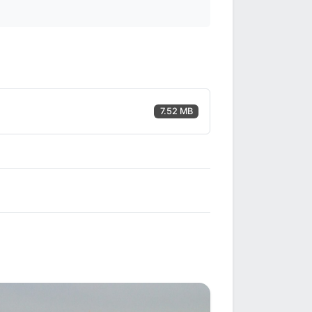
7.52 MB