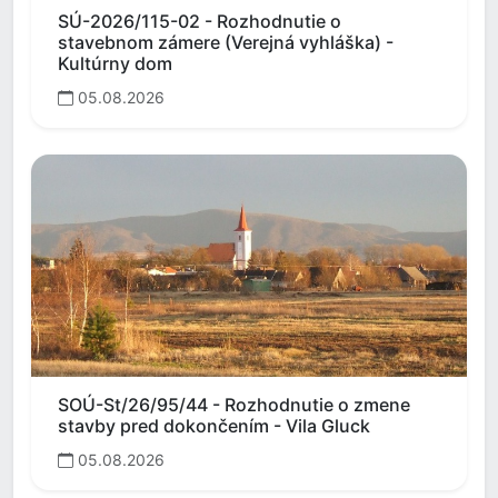
SÚ-2026/115-02 - Rozhodnutie o
stavebnom zámere (Verejná vyhláška) -
Kultúrny dom
05.08.2026
SOÚ-St/26/95/44 - Rozhodnutie o zmene
stavby pred dokončením - Vila Gluck
05.08.2026