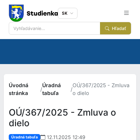
SK
Hľadať
Úvodná
Úradná
OÚ/367/2025 - Zmluva
/
/
stránka
tabuľa
o dielo
OÚ/367/2025 - Zmluva o
dielo
12.11.2025 12:49
Úradná tabuľa