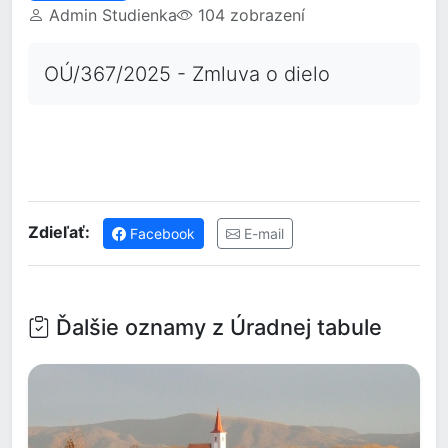
Admin Studienka
104 zobrazení
OÚ/367/2025 - Zmluva o dielo
Zdieľať:
Facebook
E-mail
Ďalšie oznamy z Úradnej tabule