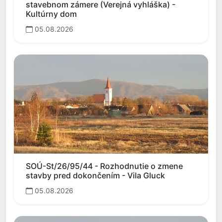
stavebnom zámere (Verejná vyhláška) -
Kultúrny dom
05.08.2026
SOÚ-St/26/95/44 - Rozhodnutie o zmene
stavby pred dokončením - Vila Gluck
05.08.2026