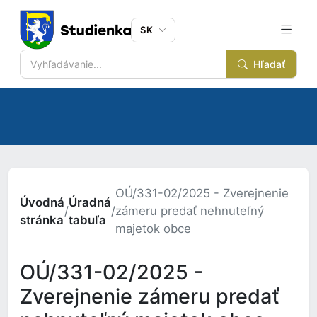
SK
Hľadať
OÚ/331-02/2025 - Zverejnenie
Úvodná
Úradná
/
/
zámeru predať nehnuteľný
stránka
tabuľa
majetok obce
OÚ/331-02/2025 -
Zverejnenie zámeru predať