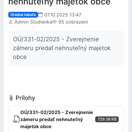
nehnuteľný majetok obce
07.10.2025 13:47
Úradná tabuľa
Admin Studienka
95 zobrazení
OÚ/331-02/2025 - Zverejnenie
zámeru predať nehnuteľný majetok
obce
Prílohy
OÚ/331-02/2025 - Zverejnenie
zámeru predať nehnuteľný
729.38 KB
majetok obce