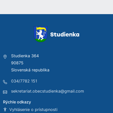
Studienka 364
90875
Slovenská republika
034/7782 151
sekretariat.obecstudienka@gmail.com
Rýchle odkazy
Vyhlásenie o prístupnosti