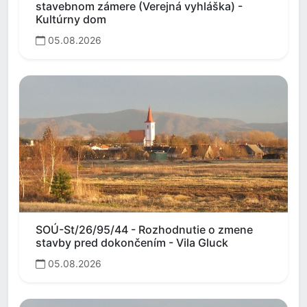
stavebnom zámere (Verejná vyhláška) -
Kultúrny dom
05.08.2026
SOÚ-St/26/95/44 - Rozhodnutie o zmene
stavby pred dokončením - Vila Gluck
05.08.2026