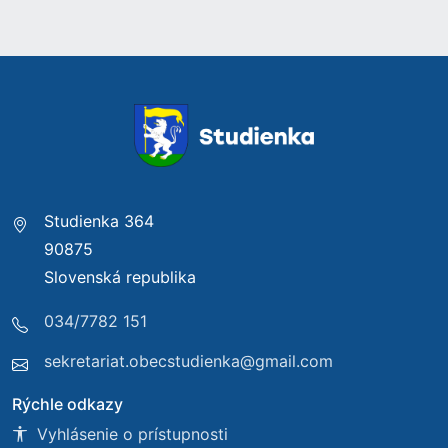
Studienka 364
90875
Slovenská republika
034/7782 151
sekretariat.obecstudienka@gmail.com
Rýchle odkazy
Vyhlásenie o prístupnosti