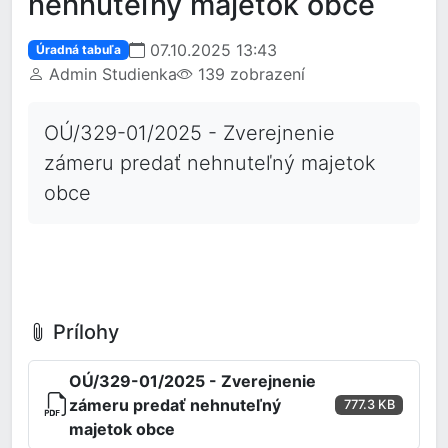
nehnuteľný majetok obce
07.10.2025 13:43
Úradná tabuľa
Admin Studienka
139 zobrazení
OÚ/329-01/2025 - Zverejnenie
zámeru predať nehnuteľný majetok
obce
Prílohy
OÚ/329-01/2025 - Zverejnenie
zámeru predať nehnuteľný
777.3 KB
majetok obce