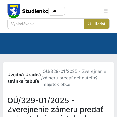
SK
Hľadať
OÚ/329-01/2025 - Zverejnenie
Úvodná
Úradná
/
/
zámeru predať nehnuteľný
stránka
tabuľa
majetok obce
OÚ/329-01/2025 -
Zverejnenie zámeru predať