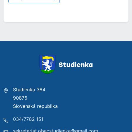
Studienka 364
90875
Slovenská republika
034/7782 151
sekretariat.obecstudienka@gmail.com