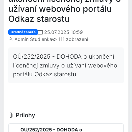
užívaní webového portálu
Odkaz starostu
25.07.2025 10:59
Úradná tabuľa
Admin Studienka
111 zobrazení
OÚ/252/2025 - DOHODA o ukončení
licenčnej zmluvy o užívaní webového
portálu Odkaz starostu
Prílohy
OÚ/252/2025 - DOHODA o