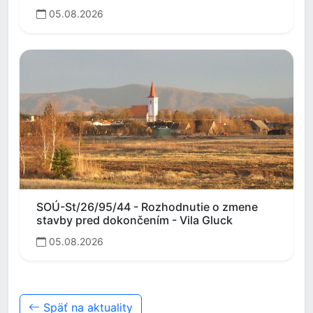
05.08.2026
SOÚ-St/26/95/44 - Rozhodnutie o zmene
stavby pred dokončením - Vila Gluck
05.08.2026
Späť na aktuality