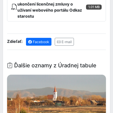
ukončení licenčnej zmluvy o
1.01 MB
užívaní webového portálu Odkaz
starostu
Zdieľať:
Facebook
E-mail
Ďalšie oznamy z Úradnej tabule