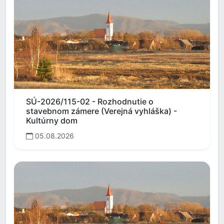
SÚ-2026/115-02 - Rozhodnutie o
stavebnom zámere (Verejná vyhláška) -
Kultúrny dom
05.08.2026