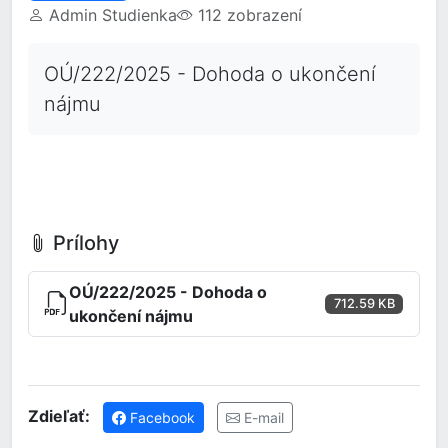
Admin Studienka
112 zobrazení
OÚ/222/2025 - Dohoda o ukončení
nájmu
Prílohy
OÚ/222/2025 - Dohoda o
712.59 KB
ukončení nájmu
Zdieľať:
Facebook
E-mail