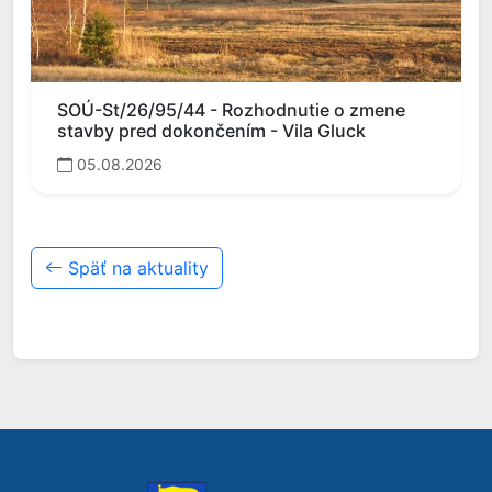
SOÚ-St/26/95/44 - Rozhodnutie o zmene
stavby pred dokončením - Vila Gluck
05.08.2026
Späť na aktuality