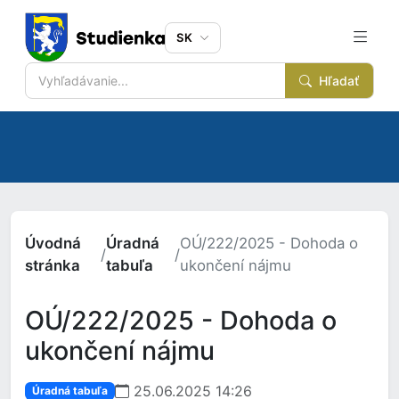
SK
Hľadať
Úvodná
Úradná
OÚ/222/2025 - Dohoda o
/
/
stránka
tabuľa
ukončení nájmu
OÚ/222/2025 - Dohoda o
ukončení nájmu
25.06.2025 14:26
Úradná tabuľa