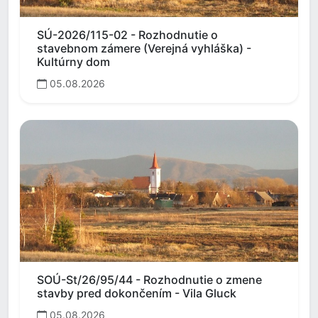
SÚ-2026/115-02 - Rozhodnutie o
stavebnom zámere (Verejná vyhláška) -
Kultúrny dom
05.08.2026
SOÚ-St/26/95/44 - Rozhodnutie o zmene
stavby pred dokončením - Vila Gluck
05.08.2026