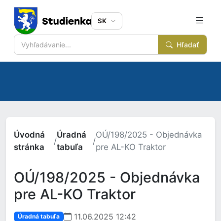
SK
Hľadať
Úvodná
Úradná
OÚ/198/2025 - Objednávka
/
/
stránka
tabuľa
pre AL-KO Traktor
OÚ/198/2025 - Objednávka
pre AL-KO Traktor
11.06.2025 12:42
Úradná tabuľa