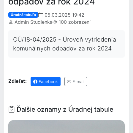
odpadov za rok 2024
05.03.2025 19:42
Úradná tabuľa
Admin Studienka
100 zobrazení
OÚ/18-04/2025 - Úroveň vytriedenia
komunálnych odpadov za rok 2024
Zdieľať:
Facebook
E-mail
Ďalšie oznamy z Úradnej tabule