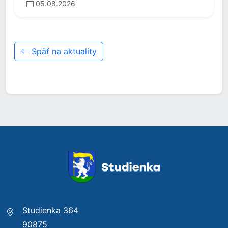
05.08.2026
Späť na aktuality
Studienka 364
90875