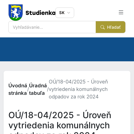
SK
Hľadať
OÚ/18-04/2025 - Úroveň
Úvodná
Úradná
/
/
vytriedenia komunálnych
stránka
tabuľa
odpadov za rok 2024
OÚ/18-04/2025 - Úroveň
vytriedenia komunálnych