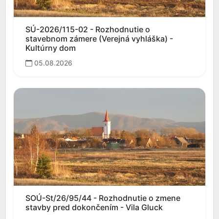
SÚ-2026/115-02 - Rozhodnutie o
stavebnom zámere (Verejná vyhláška) -
Kultúrny dom
05.08.2026
SOÚ-St/26/95/44 - Rozhodnutie o zmene
stavby pred dokončením - Vila Gluck