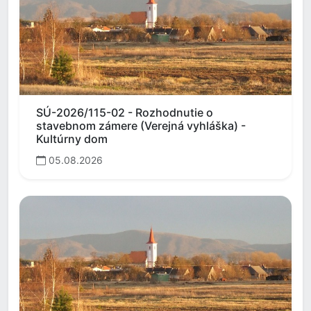
SÚ-2026/115-02 - Rozhodnutie o
stavebnom zámere (Verejná vyhláška) -
Kultúrny dom
05.08.2026