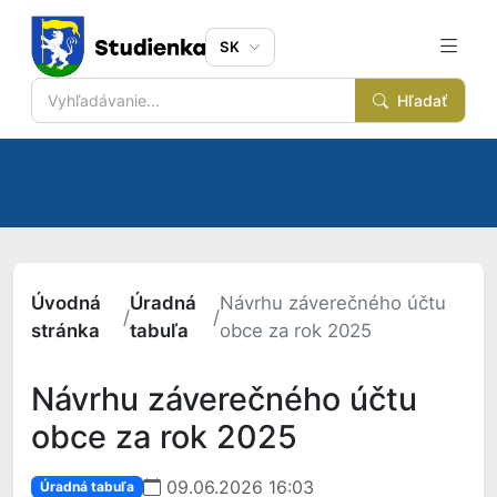
SK
Hľadať
Úvodná
Úradná
Návrhu záverečného účtu
/
/
stránka
tabuľa
obce za rok 2025
Návrhu záverečného účtu
obce za rok 2025
09.06.2026 16:03
Úradná tabuľa