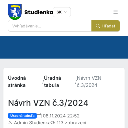
SK
Hľadať
Úvodná
Úradná
Návrh VZN
/
/
stránka
tabuľa
č.3/2024
Návrh VZN č.3/2024
08.11.2024 22:52
Úradná tabuľa
Admin Studienka
113 zobrazení