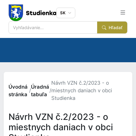
SK
Hľadať
Návrh VZN č.2/2023 - o
Úvodná
Úradná
/
/
miestnych daniach v obci
stránka
tabuľa
Studienka
Návrh VZN č.2/2023 - o
miestnych daniach v obci