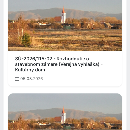
SÚ-2026/115-02 - Rozhodnutie o
stavebnom zámere (Verejná vyhláška) -
Kultúrny dom
05.08.2026