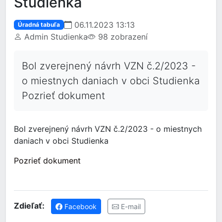
Studienka
06.11.2023 13:13
Úradná tabuľa
Admin Studienka
98 zobrazení
Bol zverejnený návrh VZN č.2/2023 -
o miestnych daniach v obci Studienka
Pozrieť dokument
Bol zverejnený návrh VZN č.2/2023 - o miestnych
daniach v obci Studienka
Pozrieť dokument
Zdieľať:
Facebook
E-mail