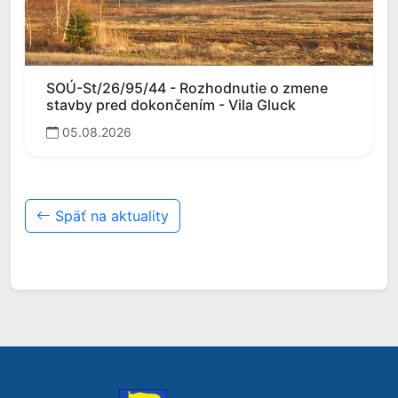
SOÚ-St/26/95/44 - Rozhodnutie o zmene
stavby pred dokončením - Vila Gluck
05.08.2026
Späť na aktuality