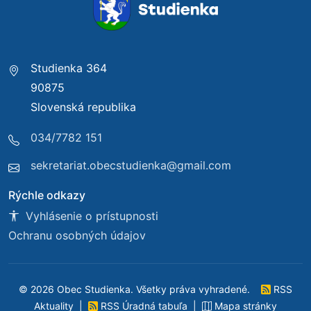
Studienka 364
90875
Slovenská republika
034/7782 151
sekretariat.obecstudienka@gmail.com
Rýchle odkazy
Vyhlásenie o prístupnosti
Ochranu osobných údajov
© 2026 Obec Studienka. Všetky práva vyhradené.
RSS
Aktuality
|
RSS Úradná tabuľa
|
Mapa stránky