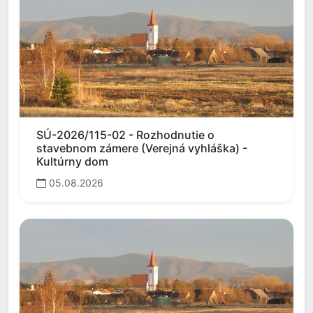
SÚ-2026/115-02 - Rozhodnutie o
stavebnom zámere (Verejná vyhláška) -
Kultúrny dom
05.08.2026