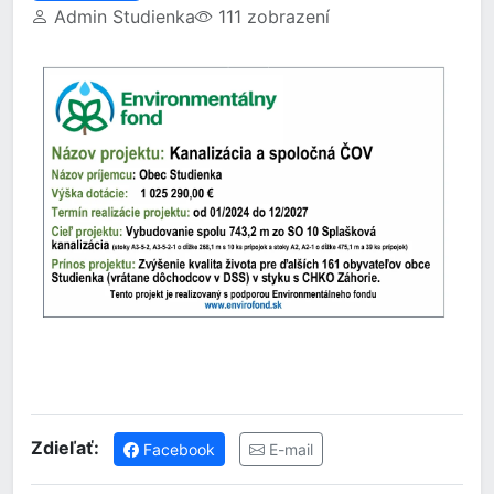
Admin Studienka
111 zobrazení
Zdieľať:
Facebook
E-mail