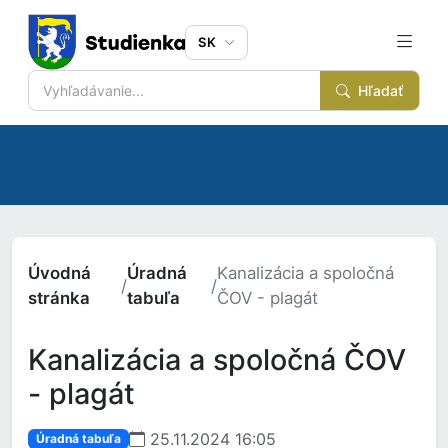
SK
Hľadať
Úvodná
Úradná
Kanalizácia a spoločná
/
/
stránka
tabuľa
ČOV - plagát
Kanalizácia a spoločná ČOV
- plagát
25.11.2024 16:05
Úradná tabuľa