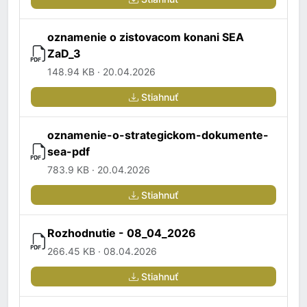
oznamenie o zistovacom konani SEA
ZaD_3
148.94 KB · 20.04.2026
Stiahnuť
oznamenie-o-strategickom-dokumente-
sea-pdf
783.9 KB · 20.04.2026
Stiahnuť
Rozhodnutie - 08_04_2026
266.45 KB · 08.04.2026
Stiahnuť