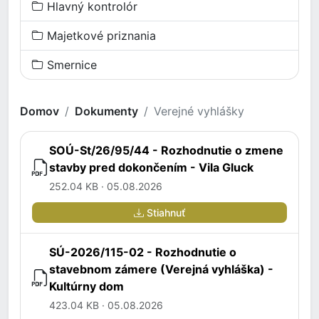
Hlavný kontrolór
Majetkové priznania
Smernice
Domov
Dokumenty
Verejné vyhlášky
SOÚ-St/26/95/44 - Rozhodnutie o zmene
stavby pred dokončením - Vila Gluck
252.04 KB · 05.08.2026
Stiahnuť
SÚ-2026/115-02 - Rozhodnutie o
stavebnom zámere (Verejná vyhláška) -
Kultúrny dom
423.04 KB · 05.08.2026