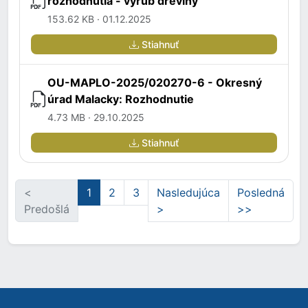
rozhodnutia - výrub dreviny
153.62 KB · 01.12.2025
Stiahnuť
OU-MAPLO-2025/020270-6 - Okresný
úrad Malacky: Rozhodnutie
4.73 MB · 29.10.2025
Stiahnuť
<
1
2
3
Nasledujúca
Posledná
Predošlá
>
>>