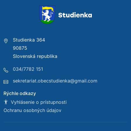
Studienka 364
90875
Slovenská republika
034/7782 151
sekretariat.obecstudienka@gmail.com
Rýchle odkazy
Vyhlásenie o prístupnosti
Ochranu osobných údajov