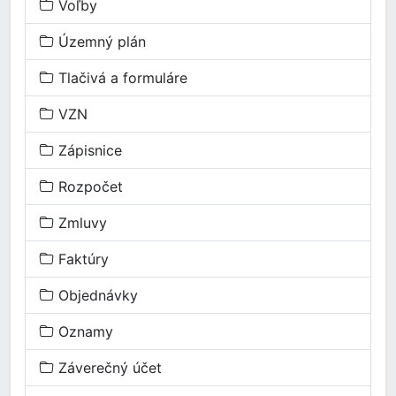
Voľby
Územný plán
Tlačivá a formuláre
VZN
Zápisnice
Rozpočet
Zmluvy
Faktúry
Objednávky
Oznamy
Záverečný účet