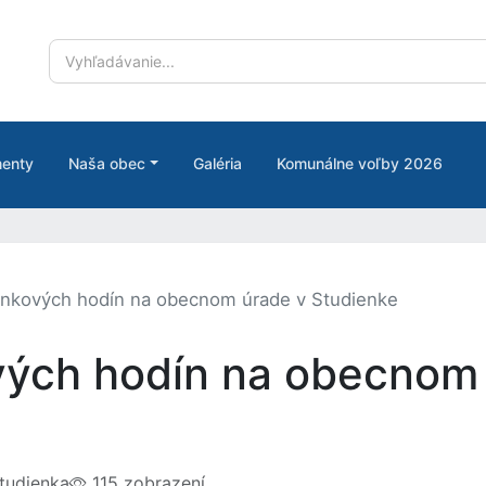
enty
Naša obec
Galéria
Komunálne voľby 2026
nkových hodín na obecnom úrade v Studienke
ých hodín na obecnom 
tudienka
115 zobrazení