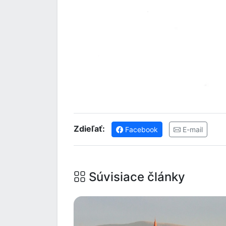
Zdieľať:
Facebook
E-mail
Súvisiace články