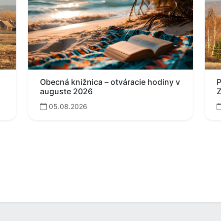
Obecná knižnica – otváracie hodiny v
P
auguste 2026
Z
05.08.2026