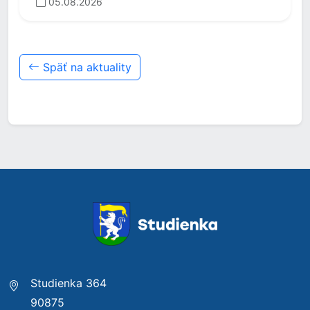
05.08.2026
Späť na aktuality
Studienka 364
90875