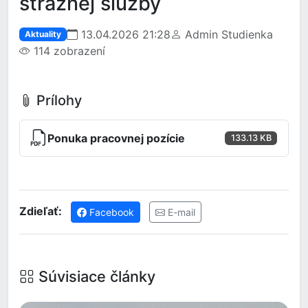
strážnej služby
13.04.2026 21:28
Admin Studienka
Aktuality
114 zobrazení
Prílohy
Ponuka pracovnej pozície
133.13 KB
Zdieľať:
Facebook
E-mail
Súvisiace články