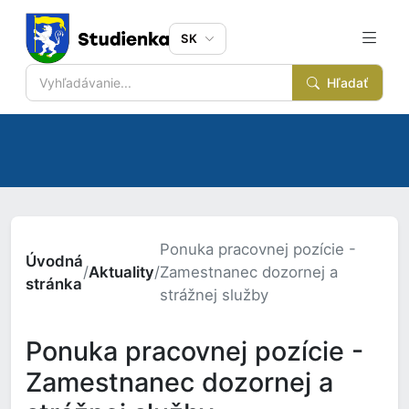
SK
Hľadať
Ponuka pracovnej pozície -
Úvodná
/
Aktuality
/
Zamestnanec dozornej a
stránka
strážnej služby
Ponuka pracovnej pozície -
Zamestnanec dozornej a