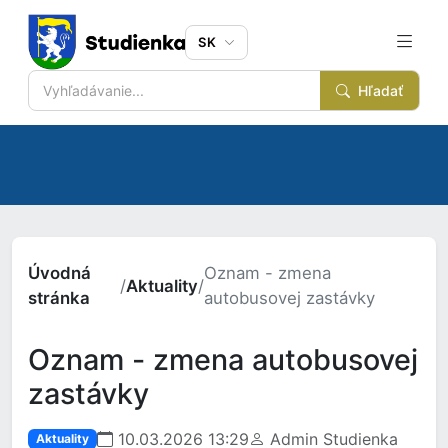
SK
Hľadať
Úvodná
Oznam - zmena
/
Aktuality
/
stránka
autobusovej zastávky
Oznam - zmena autobusovej
zastávky
10.03.2026 13:29
Admin Studienka
Aktuality