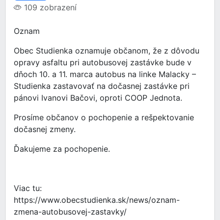
109 zobrazení
Oznam
Obec Studienka oznamuje občanom, že z dôvodu
opravy asfaltu pri autobusovej zastávke bude v
dňoch 10. a 11. marca autobus na linke Malacky –
Studienka zastavovať na dočasnej zastávke pri
pánovi Ivanovi Bačovi, oproti COOP Jednota.
Prosíme občanov o pochopenie a rešpektovanie
dočasnej zmeny.
Ďakujeme za pochopenie.
Viac tu:
https://www.obecstudienka.sk/news/oznam-
zmena-autobusovej-zastavky/