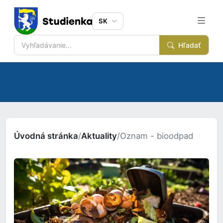
SK
Hľadať
Úvodná stránka
/
Aktuality
/
Oznam - bioodpad