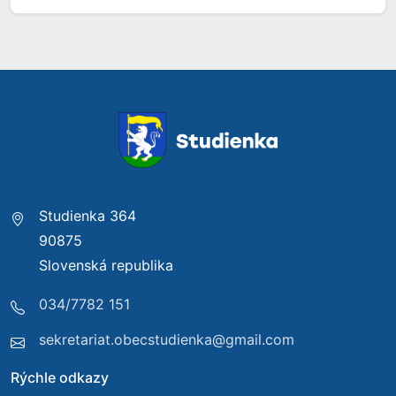
Studienka 364
90875
Slovenská republika
034/7782 151
sekretariat.obecstudienka@gmail.com
Rýchle odkazy