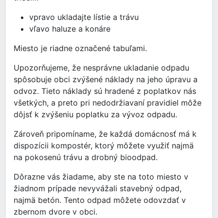
vpravo ukladajte lístie a trávu
vľavo haluze a konáre
Miesto je riadne označené tabuľami.
Upozorňujeme, že nesprávne ukladanie odpadu
spôsobuje obci zvýšené náklady na jeho úpravu a
odvoz. Tieto náklady sú hradené z poplatkov nás
všetkých, a preto pri nedodržiavaní pravidiel môže
dôjsť k zvýšeniu poplatku za vývoz odpadu.
Zároveň pripomíname, že každá domácnosť má k
dispozícii kompostér, ktorý môžete využiť najmä
na pokosenú trávu a drobný bioodpad.
Dôrazne vás žiadame, aby ste na toto miesto v
žiadnom prípade nevyvážali stavebný odpad,
najmä betón. Tento odpad môžete odovzdať v
zbernom dvore v obci.