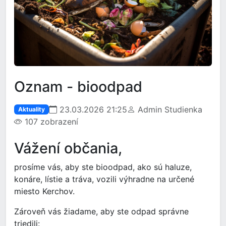
Oznam - bioodpad
23.03.2026 21:25
Admin Studienka
Aktuality
107 zobrazení
Vážení občania,
prosíme vás, aby ste bioodpad, ako sú haluze,
konáre, lístie a tráva, vozili výhradne na určené
miesto Kerchov.
Zároveň vás žiadame, aby ste odpad správne
triedili: