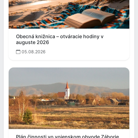
Obecná knižnica – otváracie hodiny v
auguste 2026
05.08.2026
Plán činnosti vo vojenskom obvode Záhorie