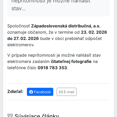
neprítomnosti je možné nahlásiť
stav...
Spoločnosť
Západoslovenská distribučná, a.s.
oznamuje občanom, že v termíne od
23. 02. 2026
do 27. 02. 2026
bude v obci prebiehať odpočet
elektromerov.
V prípade neprítomnosti je možné nahlásiť stav
elektromera zaslaním
čitateľnej fotografie
na
telefónne číslo
0918 783 353
.
Zdieľať:
Facebook
E-mail
Súvisiace články