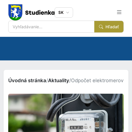
SK
Hľadať
Úvodná stránka
/
Aktuality
/
Odpočet elektromerov