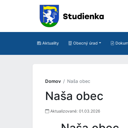
Aktuality
Obecný úrad
Dokum
Domov
Naša obec
Naša obec
Aktualizované: 01.03.2026
Naša obec