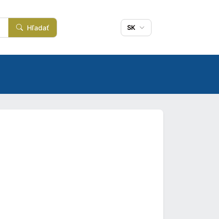
Hľadať
SK