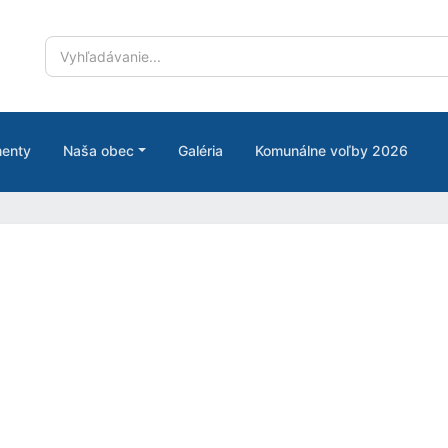
enty
Naša obec
Galéria
Komunálne voľby 2026