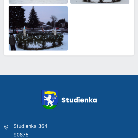
Studienka 364
90875