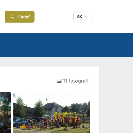
Hľadať
SK
11 fotografií