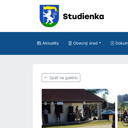
Aktuality
Obecný úrad
Dokum
Späť na galériu