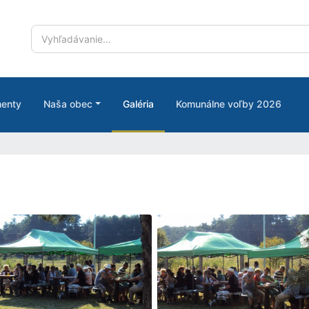
enty
Naša obec
Galéria
Komunálne voľby 2026